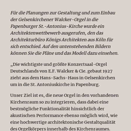
Für die Planungen zur Gestaltung und zum Einbau
der Gelsenkirchener Walcker-Orgel in die
Papenburger St.-Antonius-Kirche wurde ein
Architektenwettbewerb ausgerufen, den das
Architekturbüro Königs Architekten aus Köln für
sich entschied. Auf den untenstehenden Bildern
können Sie die Pläne und das Modell dazu einsehen.
„Die wichtigste und größte Konzertsaal-Orgel
Deutschlands von E.F. Walcker & Cie. gebaut 1927
zieht aus dem Hans-Sachs-Haus in Gelsenkirchen
um in die St. Antoniuskirche in Papenburg.
Unser Ziel ist es, die neue Orgel in den vorhandenen
Kirchenraum so zu integrieren, dass dabei eine
bestmögliche Funktionalität hinsichtlich der
akustischen Performance ebenso möglich wird, wie
eine hochwertige architektonische Gestaltqualität
des Orgelkörpers innerhalb des Kirchenraumes.