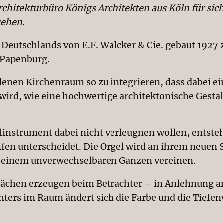
chitekturbüro Königs Architekten aus Köln für sic
sehen.
 Deutschlands von E.F. Walcker & Cie. gebaut 192
n Papenburg.
ndenen Kirchenraum so zu integrieren, dass dabei e
ird, wie eine hochwertige architektonische Gestalt
alinstrument dabei nicht verleugnen wollen, entsteh
ifen unterscheidet. Die Orgel wird an ihrem neuen
zu einem unverwechselbaren Ganzen vereinen.
ächen erzeugen beim Betrachter – in Anlehnung an
ters im Raum ändert sich die Farbe und die Tiefe