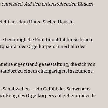
h entschied. Auf den untenstehenden Bildern
7 zieht aus dem Hans-Sachs-Haus in
ine bestmögliche Funktionalität hinsichtlich
qualität des Orgelkörpers innerhalb des
t eine eigenständige Gestaltung, die sich von
 Standort zu einem einzigartigen Instrument,
 Schallwellen – ein Gefühl des Schwebens
nwirkung des Orgelkörpers auf geheimnisvolle