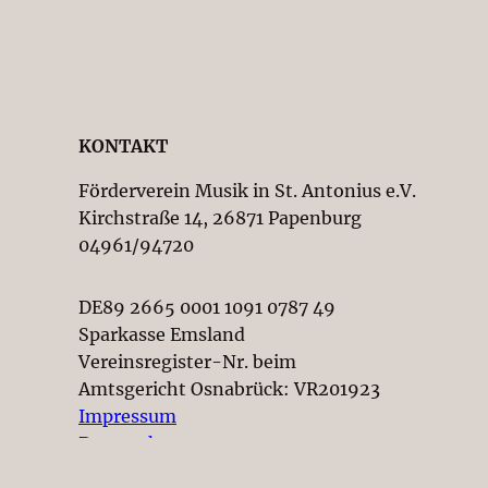
KONTAKT
Förderverein Musik in St. Antonius e.V.
Kirchstraße 14, 26871 Papenburg
04961/94720
DE89 2665 0001 1091 0787 49
Sparkasse Emsland
Vereinsregister-Nr. beim
Amtsgericht Osnabrück: VR201923
Impressum
Datenschutz
© 2026