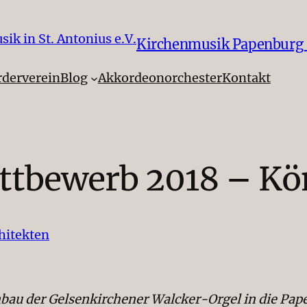
Kirchenmusik Papenburg – 
rderverein
Blog
Akkordeonorchester
Kontakt
ttbewerb 2018 – Kö
nbau der Gelsenkirchener Walcker-Orgel in die Pap