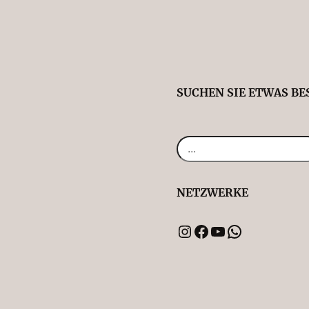
SUCHEN SIE ETWAS B
NETZWERKE
Instagram
Facebook
YouTube
WhatsApp