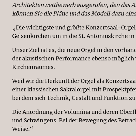
Architektenwettbewerb ausgerufen, den das Ar
können Sie die Pläne und das Modell dazu ein
„Die wichtigste und größte Konzertsaal-Orgel
Gelsenkirchen um in die St. Antoniuskirche i
Unser Ziel ist es, die neue Orgel in den vorha
der akustischen Performance ebenso möglich w
Kirchenraumes.
Weil wir die Herkunft der Orgel als Konzertsa
einer klassischen Sakralorgel mit Prospektpfe
bei dem sich Technik, Gestalt und Funktion 
Die Anordnung der Volumina und deren Oberfl
und Schwingens. Bei der Bewegung des Betrach
Weise.“