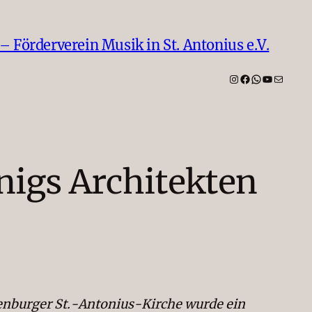
Förderverein Musik in St. Antonius e.V.
Instagram
Facebook
WhatsApp
YouTube
E-Mail
nigs Architekten
enburger St.-Antonius-Kirche wurde ein