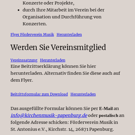
Konzerte oder Projekte,
durch Ihre Mitarbeit im Verein bei der
Organisation und Durchführung von
Konzerten.
Flyer Förderverein Musik
Herunterladen
Werden Sie Vereinsmitglied
Vereinssatzung
Herunterladen
Eine Beitrittserklärung können Sie hier
herunterladen. Alternativ finden Sie diese auch auf
dem Flyer.
Beitrittsformular zum Download
Herunterladen
Das ausgefüllte Formular können Sie per
an
E-Mail
info@kirchenmusik-papenburg.de
oder
an
postalisch
folgende Adresse schicken: Förderverein Musik in
St. Antonius e.V., Kirchstr. 14, 26871 Papenburg.