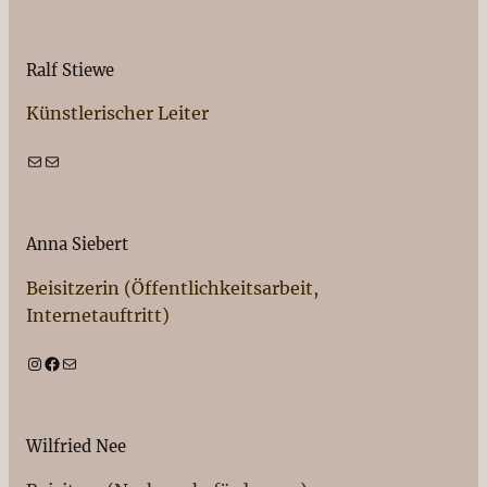
Ralf Stiewe
Künstlerischer Leiter
E-Mail
E-Mail
Anna Siebert
Beisitzerin (Öffentlichkeitsarbeit,
Internetauftritt)
Instagram
Facebook
E-Mail
Wilfried Nee