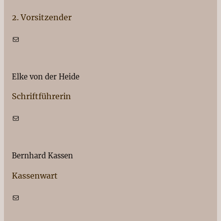
2. Vorsitzender
E-Mail
Elke von der Heide
Schriftführerin
E-Mail
Bernhard Kassen
Kassenwart
E-Mail