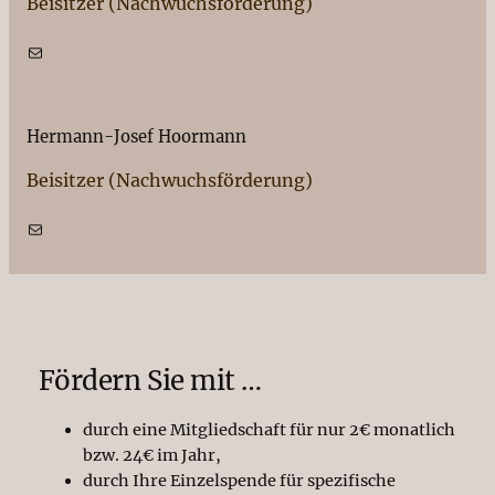
Beisitzer (Nachwuchsförderung)
E-Mail
Hermann-Josef Hoormann
Beisitzer (Nachwuchsförderung)
E-Mail
Fördern Sie mit …
durch eine Mitgliedschaft für nur 2€ monatlich
bzw. 24€ im Jahr,
durch Ihre Einzelspende für spezifische