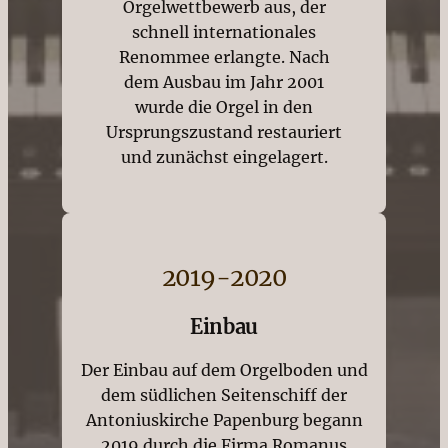
Orgelwettbewerb aus, der
schnell internationales
Renommee erlangte. Nach
dem Ausbau im Jahr 2001
wurde die Orgel in den
Ursprungszustand restauriert
und zunächst eingelagert.
2019-2020
Einbau
Der Einbau auf dem Orgelboden und
dem südlichen Seitenschiff der
Antoniuskirche Papenburg begann
2019 durch die Firma Romanus