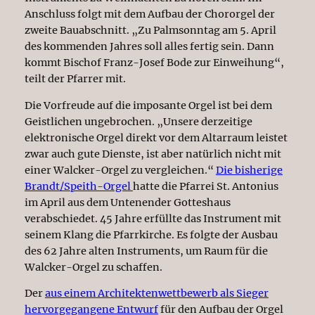
Anschluss folgt mit dem Aufbau der Chororgel der
zweite Bauabschnitt. „Zu Palmsonntag am 5. April
des kommenden Jahres soll alles fertig sein. Dann
kommt Bischof Franz-Josef Bode zur Einweihung“,
teilt der Pfarrer mit.
Die Vorfreude auf die imposante Orgel ist bei dem
Geistlichen ungebrochen. „Unsere derzeitige
elektronische Orgel direkt vor dem Altarraum leistet
zwar auch gute Dienste, ist aber natürlich nicht mit
einer Walcker-Orgel zu vergleichen.“
Die bisherige
Brandt/Speith-Orgel
hatte die Pfarrei St. Antonius
im April aus dem Untenender Gotteshaus
verabschiedet. 45 Jahre erfüllte das Instrument mit
seinem Klang die Pfarrkirche. Es folgte der Ausbau
des 62 Jahre alten Instruments, um Raum für die
Walcker-Orgel zu schaffen.
Der
aus einem Architektenwettbewerb als Sieger
hervorgegangene Entwurf
für den Aufbau der Orgel