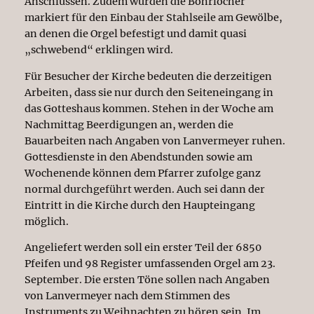
Anschlüssen. Zudem wurden die Bohrlöcher
markiert für den Einbau der Stahlseile am Gewölbe,
an denen die Orgel befestigt und damit quasi
„schwebend“ erklingen wird.
Für Besucher der Kirche bedeuten die derzeitigen
Arbeiten, dass sie nur durch den Seiteneingang in
das Gotteshaus kommen. Stehen in der Woche am
Nachmittag Beerdigungen an, werden die
Bauarbeiten nach Angaben von Lanvermeyer ruhen.
Gottesdienste in den Abendstunden sowie am
Wochenende können dem Pfarrer zufolge ganz
normal durchgeführt werden. Auch sei dann der
Eintritt in die Kirche durch den Haupteingang
möglich.
Angeliefert werden soll ein erster Teil der 6850
Pfeifen und 98 Register umfassenden Orgel am 23.
September. Die ersten Töne sollen nach Angaben
von Lanvermeyer nach dem Stimmen des
Instruments zu Weihnachten zu hören sein. Im