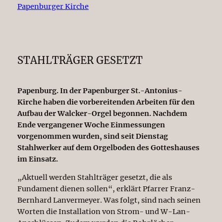
STAHLTRÄGER GESETZT
Papenburg. In der Papenburger St.-Antonius-
Kirche haben die vorbereitenden Arbeiten für den
Aufbau der Walcker-Orgel begonnen. Nachdem
Ende vergangener Woche Einmessungen
vorgenommen wurden, sind seit Dienstag
Stahlwerker auf dem Orgelboden des Gotteshauses
im Einsatz.
„Aktuell werden Stahlträger gesetzt, die als
Fundament dienen sollen“, erklärt Pfarrer Franz-
Bernhard Lanvermeyer. Was folgt, sind nach seinen
Worten die Installation von Strom- und W-Lan-