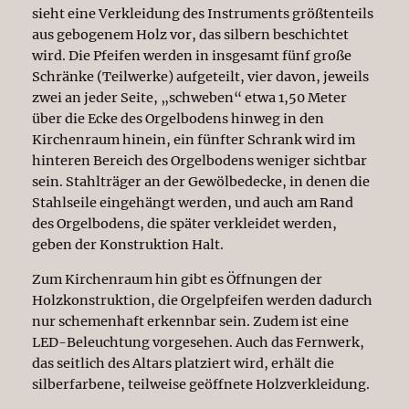
sieht eine Verkleidung des Instruments größtenteils
aus gebogenem Holz vor, das silbern beschichtet
wird. Die Pfeifen werden in insgesamt fünf große
Schränke (Teilwerke) aufgeteilt, vier davon, jeweils
zwei an jeder Seite, „schweben“ etwa 1,50 Meter
über die Ecke des Orgelbodens hinweg in den
Kirchenraum hinein, ein fünfter Schrank wird im
hinteren Bereich des Orgelbodens weniger sichtbar
sein. Stahlträger an der Gewölbedecke, in denen die
Stahlseile eingehängt werden, und auch am Rand
des Orgelbodens, die später verkleidet werden,
geben der Konstruktion Halt.
Zum Kirchenraum hin gibt es Öffnungen der
Holzkonstruktion, die Orgelpfeifen werden dadurch
nur schemenhaft erkennbar sein. Zudem ist eine
LED-Beleuchtung vorgesehen. Auch das Fernwerk,
das seitlich des Altars platziert wird, erhält die
silberfarbene, teilweise geöffnete Holzverkleidung.