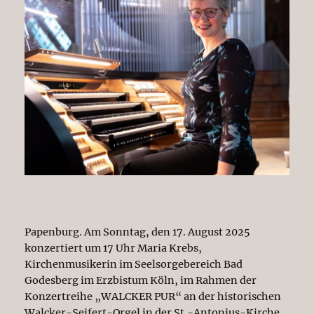
Papenburg. Am Sonntag, den 17. August 2025
konzertiert um 17 Uhr Maria Krebs,
Kirchenmusikerin im Seelsorgebereich Bad
Godesberg im Erzbistum Köln, im Rahmen der
Konzertreihe „WALCKER PUR“ an der historischen
Walcker-Seifert-Orgel in der St.-Antonius-Kirche