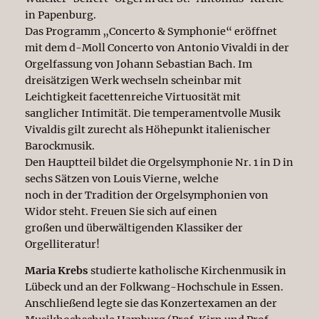
in Papenburg.
Das Programm „Concerto & Symphonie“ eröffnet
mit dem d-Moll Concerto von Antonio Vivaldi in der
Orgelfassung von Johann Sebastian Bach. Im
dreisätzigen Werk wechseln scheinbar mit
Leichtigkeit facettenreiche Virtuosität mit
sanglicher Intimität. Die temperamentvolle Musik
Vivaldis gilt zurecht als Höhepunkt italienischer
Barockmusik.
Den Hauptteil bildet die Orgelsymphonie Nr. 1 in D in
sechs Sätzen von Louis Vierne, welche
noch in der Tradition der Orgelsymphonien von
Widor steht. Freuen Sie sich auf einen
großen und überwältigenden Klassiker der
Orgelliteratur!
Maria Krebs
studierte katholische Kirchenmusik in
Lübeck und an der Folkwang-Hochschule in Essen.
Anschließend legte sie das Konzertexamen an der