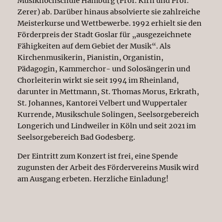
Musikhochschule Hamburg (Prof. Kirn und Prof.
Zerer) ab. Darüber hinaus absolvierte sie zahlreiche
Meisterkurse und Wettbewerbe. 1992 erhielt sie den
Förderpreis der Stadt Goslar für „ausgezeichnete
Fähigkeiten auf dem Gebiet der Musik“. Als
Kirchenmusikerin, Pianistin, Organistin,
Pädagogin, Kammerchor- und Solosängerin und
Chorleiterin wirkt sie seit 1994 im Rheinland,
darunter in Mettmann, St. Thomas Morus, Erkrath,
St. Johannes, Kantorei Velbert und Wuppertaler
Kurrende, Musikschule Solingen, Seelsorgebereich
Longerich und Lindweiler in Köln und seit 2021 im
Seelsorgebereich Bad Godesberg.
Der Eintritt zum Konzert ist frei, eine Spende
zugunsten der Arbeit des Fördervereins Musik wird
am Ausgang erbeten. Herzliche Einladung!