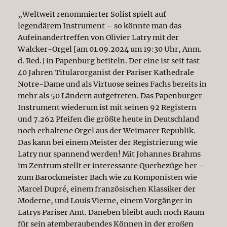
„Weltweit renommierter Solist spielt auf
legendärem Instrument – so könnte man das
Aufeinandertreffen von Olivier Latry mit der
Walcker-Orgel [am 01.09.2024 um 19:30 Uhr, Anm.
d. Red.] in Papenburg betiteln. Der eine ist seit fast
40 Jahren Titularorganist der Pariser Kathedrale
Notre-Dame und als Virtuose seines Fachs bereits in
mehr als 50 Ländern aufgetreten. Das Papenburger
Instrument wiederum ist mit seinen 92 Registern
und 7.262 Pfeifen die größte heute in Deutschland
noch erhaltene Orgel aus der Weimarer Republik.
Das kann bei einem Meister der Registrierung wie
Latry nur spannend werden! Mit Johannes Brahms
im Zentrum stellt er interessante Querbezüge her –
zum Barockmeister Bach wie zu Komponisten wie
Marcel Dupré, einem französischen Klassiker der
Moderne, und Louis Vierne, einem Vorgänger in
Latrys Pariser Amt. Daneben bleibt auch noch Raum
für sein atemberaubendes Können in der großen