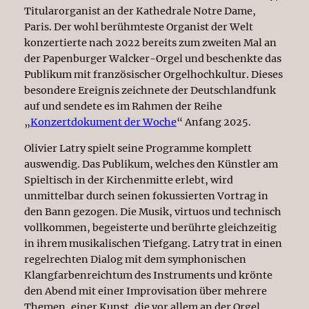
Titularorganist an der Kathedrale Notre Dame,
Paris. Der wohl berühmteste Organist der Welt
konzertierte nach 2022 bereits zum zweiten Mal an
der Papenburger Walcker-Orgel und beschenkte das
Publikum mit französischer Orgelhochkultur. Dieses
besondere Ereignis zeichnete der Deutschlandfunk
auf und sendete es im Rahmen der Reihe
„
Konzertdokument der Woche
“ Anfang 2025.
Olivier Latry spielt seine Programme komplett
auswendig. Das Publikum, welches den Künstler am
Spieltisch in der Kirchenmitte erlebt, wird
unmittelbar durch seinen fokussierten Vortrag in
den Bann gezogen. Die Musik, virtuos und technisch
vollkommen, begeisterte und berührte gleichzeitig
in ihrem musikalischen Tiefgang. Latry trat in einen
regelrechten Dialog mit dem symphonischen
Klangfarbenreichtum des Instruments und krönte
den Abend mit einer Improvisation über mehrere
Themen, einer Kunst, die vor allem an der Orgel