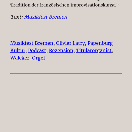
Tradition der französischen Improvisationskunst.“
Text:
Musikfest Bremen
Musikfest Bremen
, 
Olivier Latry
, 
Papenburg
Kultur
, 
Podcast
, 
Rezension
, 
Titularorganist
, 
Walcker-Orgel