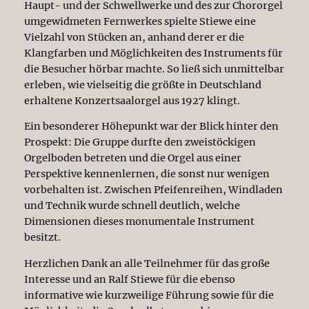
Haupt- und der Schwellwerke und des zur Chororgel
umgewidmeten Fernwerkes spielte Stiewe eine
Vielzahl von Stücken an, anhand derer er die
Klangfarben und Möglichkeiten des Instruments für
die Besucher hörbar machte. So ließ sich unmittelbar
erleben, wie vielseitig die größte in Deutschland
erhaltene Konzertsaalorgel aus 1927 klingt.
Ein besonderer Höhepunkt war der Blick hinter den
Prospekt: Die Gruppe durfte den zweistöckigen
Orgelboden betreten und die Orgel aus einer
Perspektive kennenlernen, die sonst nur wenigen
vorbehalten ist. Zwischen Pfeifenreihen, Windladen
und Technik wurde schnell deutlich, welche
Dimensionen dieses monumentale Instrument
besitzt.
Herzlichen Dank an alle Teilnehmer für das große
Interesse und an Ralf Stiewe für die ebenso
informative wie kurzweilige Führung sowie für die