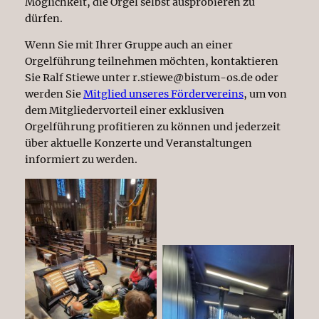
Möglichkeit, die Orgel selbst ausprobieren zu
dürfen.
Wenn Sie mit Ihrer Gruppe auch an einer
Orgelführung teilnehmen möchten, kontaktieren
Sie Ralf Stiewe unter r.stiewe@bistum-os.de oder
werden Sie
Mitglied unseres Fördervereins
, um von
dem Mitgliedervorteil einer exklusiven
Orgelführung profitieren zu können und jederzeit
über aktuelle Konzerte und Veranstaltungen
informiert zu werden.