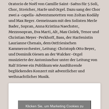
Oratorio de Noël von Camille Saint-Saëns für 5 Soli,
Chor, Streicher, Harfe und Orgel. Dazu sang der Chor
zwei a-capella-Adventsmotetten von Zoltan Kodály
und Max Reger. Gemeinsam mit den Solisten Merle
Bader, Sopran, Anna Kristina Naechster,
Mezzosopran, Eva Marti, Alt, Max Ciolek, Tenor und
Christian Meyer-Perkhoff, Bass, der Harfenistin
Laurianne Chenais, dem Ostfriesischen
Kammerorchester, Leitung: Christoph Otto Beyer,
und Dominik Giesen an der Walcker-Orgel
musizierte der Antoniuschor unter der Leitung von
Ralf Stiewe ein Publikum wie Ausführende
beglückendes Konzert mit adventlicher und
weihnachtlicher Musik.
Klicken Sie, um Marketing Cookies zu