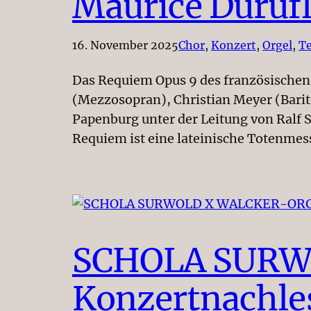
Maurice Durufl
16. November 2025
Chor
, 
Konzert
, 
Orgel
, 
Te
Das Requiem Opus 9 des französischen
(Mezzosopran), Christian Meyer (Barit
Papenburg unter der Leitung von Ralf S
Requiem ist eine lateinische Totenmes
SCHOLA SURW
Konzertnachle