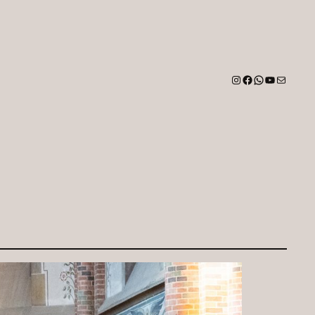
Instagram
Facebook
WhatsApp
YouTube
E-Mail