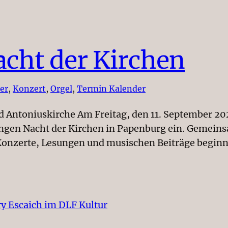
acht der Kirchen
er
, 
Konzert
, 
Orgel
, 
Termin Kalender
d Antoniuskirche Am Freitag, den 11. September 20
angen Nacht der Kirchen in Papenburg ein. Gemein
 Konzerte, Lesungen und musischen Beiträge beginn