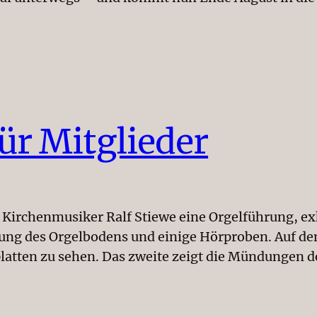
ür Mitglieder
 Kirchenmusiker Ralf Stiewe eine Orgelführung, exk
ng des Orgelbodens und einige Hörproben. Auf dem
lplatten zu sehen. Das zweite zeigt die Mündungen 