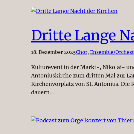
Dritte Lange N
18. Dezember 2025
Chor
, 
Ensemble/Orchest
Kulturevent in der Markt-, Nikolai- un
Antoniuskirche zum dritten Mal zur L
Kirchenvorplatz von St. Antonius. Die
dauern…