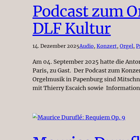
Podcast zum Or
DLF Kultur
14. Dezember 2025
Audio
, 
Konzert
, 
Orgel
, 
P
Am 04. September 2025 hatte die Anton
Paris, zu Gast. Der Podcast zum Konzer
Orgelmusik in Papenburg sind Mitschni
mit Thierry Escaich sowie Information