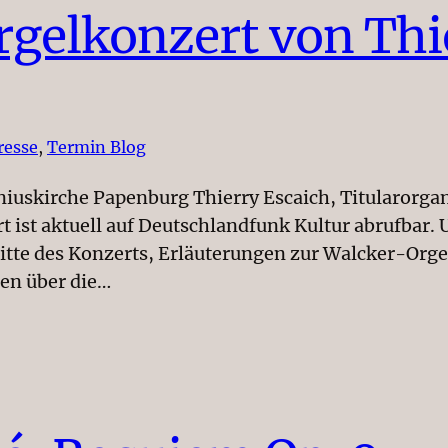
gelkonzert von Thi
resse
, 
Termin Blog
iuskirche Papenburg Thierry Escaich, Titularorgan
t ist aktuell auf Deutschlandfunk Kultur abrufbar. 
tte des Konzerts, Erläuterungen zur Walcker-Orgel
en über die…