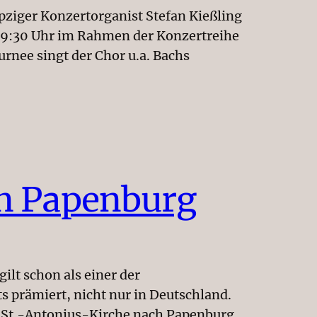
ziger Konzertorganist Stefan Kießling
m 19:30 Uhr im Rahmen der Konzertreihe
nee singt der Chor u.a. Bachs
in Papenburg
ilt schon als einer der
 prämiert, nicht nur in Deutschland.
e St.-Antonius-Kirche nach Papenburg.