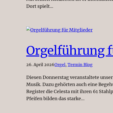
Dort spielt…
Orgelführung f
26. April 2026
Orgel
, 
Termin Blog
Diesen Donnerstag veranstaltete unser
Musik. Dazu gehörten auch eine Begehu
Register die Celesta mit ihren 61 Stah
Pfeifen bilden das starke…