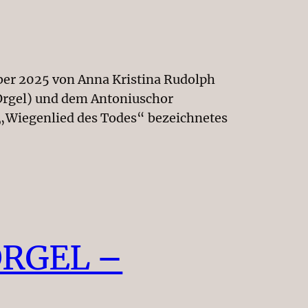
er 2025 von Anna Kristina Rudolph
(Orgel) und dem Antoniuschor
s „Wiegenlied des Todes“ bezeichnetes
RGEL –