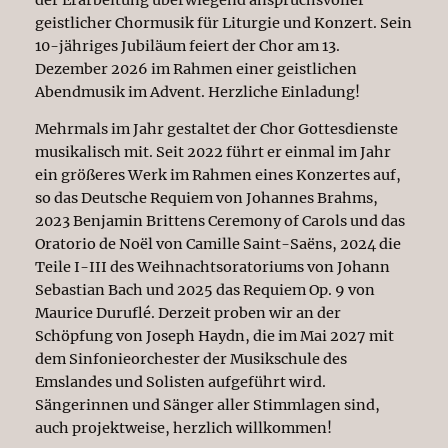
geistlicher Chormusik für Liturgie und Konzert. Sein
10-jähriges Jubiläum feiert der Chor am 13.
Dezember 2026 im Rahmen einer geistlichen
Abendmusik im Advent. Herzliche Einladung!
Mehrmals im Jahr gestaltet der Chor Gottesdienste
musikalisch mit. Seit 2022 führt er einmal im Jahr
ein größeres Werk im Rahmen eines Konzertes auf,
so das Deutsche Requiem von Johannes Brahms,
2023 Benjamin Brittens Ceremony of Carols und das
Oratorio de Noël von Camille Saint-Saëns, 2024 die
Teile I-III des Weihnachtsoratoriums von Johann
Sebastian Bach und 2025 das Requiem Op. 9 von
Maurice Duruflé. Derzeit proben wir an der
Schöpfung von Joseph Haydn, die im Mai 2027 mit
dem Sinfonieorchester der Musikschule des
Emslandes und Solisten aufgeführt wird.
Sängerinnen und Sänger aller Stimmlagen sind,
auch projektweise, herzlich willkommen!