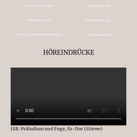
© Zoran A. Garic, 2022
© Ralf Stiewe, 2023
© Anna Siebert, 2025
© Anna Siebert, 2025
© Patric Leo (Musikfest Bremen) 2024
© Stadt Gelsenkirchen
HÖREINDRÜCKE
JSB: Präludium und Fuge, Es-Dur (Stiewe)