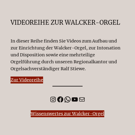
VIDEOREIHE ZUR WALCKER-ORGEL
In dieser Reihe finden Sie Videos zum Aufbau und
zur Einrichtung der Walcker-Orgel, zur Intonation
und Disposition sowie eine mehrteilige
Orgelführung durch unseren Regionalkantor und
Orgelsachverständiger Ralf Stiewe.
Zur Videoreihe
Instagram
Facebook
WhatsApp
YouTube
E-Mail
Wissenswertes zur Walcker-Orgel