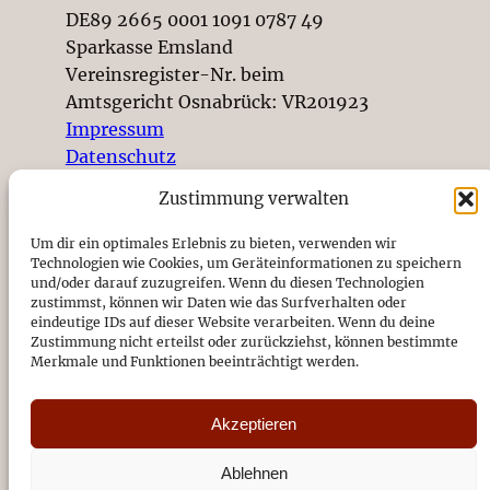
DE89 2665 0001 1091 0787 49
Sparkasse Emsland
Vereinsregister-Nr. beim
Amtsgericht Osnabrück: VR201923
Impressum
Datenschutz
Zustimmung verwalten
© 2026
Um dir ein optimales Erlebnis zu bieten, verwenden wir
Technologien wie Cookies, um Geräteinformationen zu speichern
und/oder darauf zuzugreifen. Wenn du diesen Technologien
SUCHEN SIE ETWAS BESTIMMTES?
zustimmst, können wir Daten wie das Surfverhalten oder
eindeutige IDs auf dieser Website verarbeiten. Wenn du deine
Zustimmung nicht erteilst oder zurückziehst, können bestimmte
Merkmale und Funktionen beeinträchtigt werden.
Akzeptieren
NETZWERKE
Ablehnen