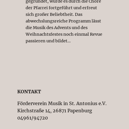
gegründet, wurde es durch die Chöre
der Pfarrei fortgeführt und erfreut
sich großer Beliebtheit. Das
abwechslungsreiche Programm lässt
die Musik des Advents und des
Weihnachtsfestes noch einmal Revue
passieren und bildet…
KONTAKT
Förderverein Musik in St. Antonius e.V.
Kirchstraße 14, 26871 Papenburg
04961/94720