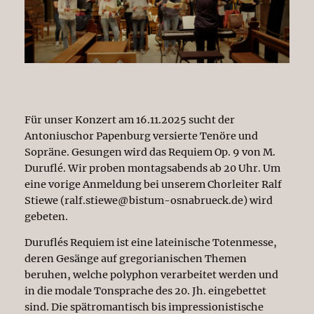
Für unser Konzert am 16.11.2025 sucht der
Antoniuschor Papenburg versierte Tenöre und
Sopräne. Gesungen wird das Requiem Op. 9 von M.
Duruflé. Wir proben montagsabends ab 20 Uhr. Um
eine vorige Anmeldung bei unserem Chorleiter Ralf
Stiewe (ralf.stiewe@bistum-osnabrueck.de) wird
gebeten.
Duruflés Requiem ist eine lateinische Totenmesse,
deren Gesänge auf gregorianischen Themen
beruhen, welche polyphon verarbeitet werden und
in die modale Tonsprache des 20. Jh. eingebettet
sind. Die spätromantisch bis impressionistische