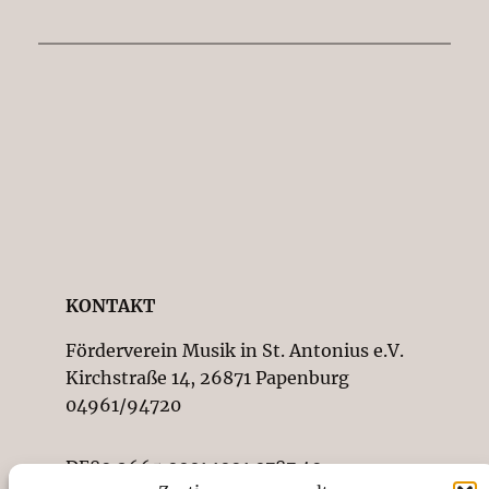
KONTAKT
Förderverein Musik in St. Antonius e.V.
Kirchstraße 14, 26871 Papenburg
04961/94720
DE89 2665 0001 1091 0787 49