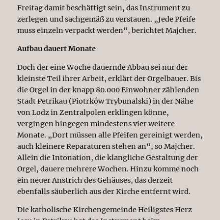
Freitag damit beschäftigt sein, das Instrument zu
zerlegen und sachgemäß zu verstauen. „Jede Pfeife
muss einzeln verpackt werden“, berichtet Majcher.
Aufbau dauert Monate
Doch der eine Woche dauernde Abbau sei nur der
kleinste Teil ihrer Arbeit, erklärt der Orgelbauer. Bis
die Orgel in der knapp 80.000 Einwohner zählenden
Stadt Petrikau (Piotrków Trybunalski) in der Nähe
von Lodz in Zentralpolen erklingen könne,
vergingen hingegen mindestens vier weitere
Monate. „Dort müssen alle Pfeifen gereinigt werden,
auch kleinere Reparaturen stehen an“, so Majcher.
Allein die Intonation, die klangliche Gestaltung der
Orgel, dauere mehrere Wochen. Hinzu komme noch
ein neuer Anstrich des Gehäuses, das derzeit
ebenfalls säuberlich aus der Kirche entfernt wird.
Die katholische Kirchengemeinde Heiligstes Herz