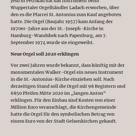
Jesu in Petrikau hat das Instrument beim
Wuppertaler Orgelhändler Ladach erworben, über
den es die Pfarrei St. Antonius zum Kauf angeboten
hatte. Die Orgel (Baujahr 1957) kam Anfang der
1970er-Jahre aus der St.-Joseph-Kirche in
Hamburg-Wandsbek nach Papenburg, am 7.
September 1974 wurde sie eingeweiht.
Neue Orgel soll 2020 erklingen
Vor zwei Jahren wurde bekannt, dass künftig mit der
monumentalen Walker-Orgel ein neues Instrument
in die St.-Antonius-Kirche einziehen soll. Nach
derzeitigen Stand soll die Orgel mit 98 Registern und
6850 Pfeifen Mitte 2020 im „langen Anton“
erklingen. Für den Einbau sind Kosten von einer
Million Euro veranschlagt, die Kirchengemeinde
hatte die Orgel für den symbolischen Betrag von
einem Euro von der Stadt Gelsenkirchen gekauft.