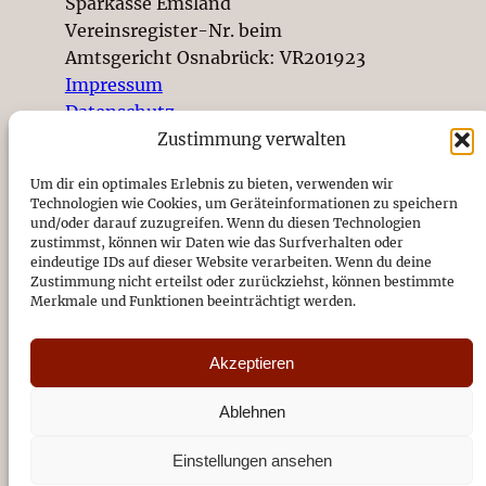
Sparkasse Emsland
Vereinsregister-Nr. beim
Amtsgericht Osnabrück: VR201923
Impressum
Datenschutz
Zustimmung verwalten
© 2026
Um dir ein optimales Erlebnis zu bieten, verwenden wir
Technologien wie Cookies, um Geräteinformationen zu speichern
und/oder darauf zuzugreifen. Wenn du diesen Technologien
zustimmst, können wir Daten wie das Surfverhalten oder
SUCHEN SIE ETWAS BESTIMMTES?
eindeutige IDs auf dieser Website verarbeiten. Wenn du deine
Zustimmung nicht erteilst oder zurückziehst, können bestimmte
Merkmale und Funktionen beeinträchtigt werden.
Akzeptieren
NETZWERKE
Ablehnen
Instagram
Facebook
YouTube
WhatsApp
Einstellungen ansehen