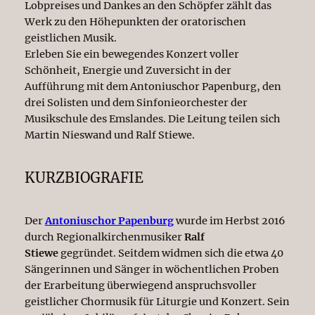
Lobpreises und Dankes an den Schöpfer zählt das
Werk zu den Höhepunkten der oratorischen
geistlichen Musik.
Erleben Sie ein bewegendes Konzert voller
Schönheit, Energie und Zuversicht in der
Aufführung mit dem Antoniuschor Papenburg, den
drei Solisten und dem Sinfonieorchester der
Musikschule des Emslandes. Die Leitung teilen sich
Martin Nieswand und Ralf Stiewe.
KURZBIOGRAFIE
Der
Antoniuschor Papenburg
wurde im Herbst 2016
durch Regionalkirchenmusiker
Ralf
Stiewe
gegründet. Seitdem widmen sich die etwa 40
Sängerinnen und Sänger in wöchentlichen Proben
der Erarbeitung überwiegend anspruchsvoller
geistlicher Chormusik für Liturgie und Konzert. Sein