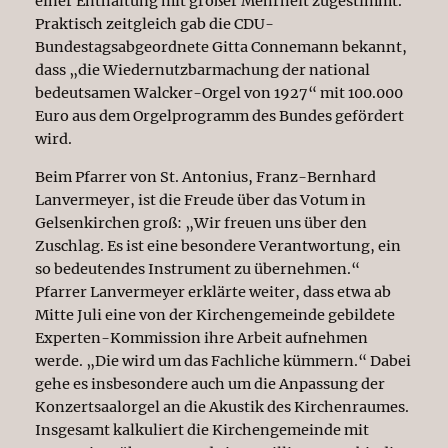
einer Enthaltung mit großer Mehrheit zugestimmt.
Praktisch zeitgleich gab die CDU-
Bundestagsabgeordnete Gitta Connemann bekannt,
dass „die Wiedernutzbarmachung der national
bedeutsamen Walcker-Orgel von 1927“ mit 100.000
Euro aus dem Orgelprogramm des Bundes gefördert
wird.
Beim Pfarrer von St. Antonius, Franz-Bernhard
Lanvermeyer, ist die Freude über das Votum in
Gelsenkirchen groß: „Wir freuen uns über den
Zuschlag. Es ist eine besondere Verantwortung, ein
so bedeutendes Instrument zu übernehmen.“
Pfarrer Lanvermeyer erklärte weiter, dass etwa ab
Mitte Juli eine von der Kirchengemeinde gebildete
Experten-Kommission ihre Arbeit aufnehmen
werde. „Die wird um das Fachliche kümmern.“ Dabei
gehe es insbesondere auch um die Anpassung der
Konzertsaalorgel an die Akustik des Kirchenraumes.
Insgesamt kalkuliert die Kirchengemeinde mit