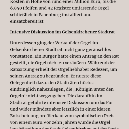
Kosten in Höhe von rund einer Million Euro, bis die
6.850 Pfeifen und 92 Register umfassende Orgel
schließlich in Papenburg installiert und
einsatzbereit ist.
Intensive Diskussion im Gelsenkirchener Stadtrat
Unterdessen ging der Verkauf der Orgel im
Gelsenkirchener Stadtrat nicht ganz geräuschlos
vonstatten. Ein Bürger hatte einen Antrag an den Rat
gestellt, die Orgel nicht zu veräußern. Während der
Ratssitzung erhielt der Orgelliebhaber Redezeit, um
seinen Antrag zu begründen. Er nutzte diese
Gelegenheit dazu, den Stadträten höchst
eindringlich nahezulegen, die „Königin unter den
Orgeln“ nicht wegzugeben. Die daraufhin im
Stadtrat geführte intensive Diskussion um das Für
und Wider mündete aber letztlich in einer klaren
Entscheidung pro Verkauf zum symbolischen Preis
von einem Euro.Vor zehn Jahren wurde die Orgel
laut Mitteilung der Stadt Gelsenkirchen auf der Basis