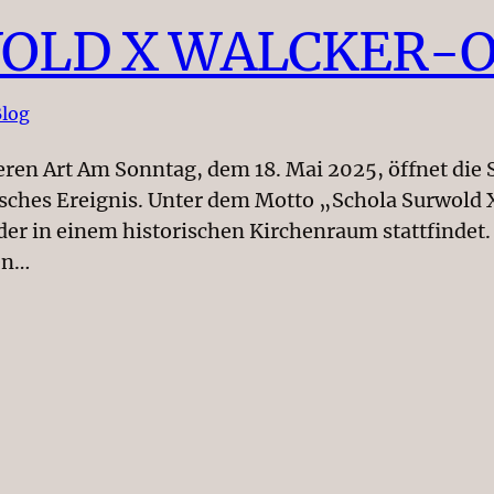
OLD X WALCKER-
log
eren Art Am Sonntag, dem 18. Mai 2025, öffnet die 
isches Ereignis. Unter dem Motto „Schola Surwold 
der in einem historischen Kirchenraum stattfindet.
en…