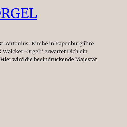
ORGEL
St. Antonius-Kirche in Papenburg ihre
X Walcker-Orgel“ erwartet Dich ein
 Hier wird die beeindruckende Majestät