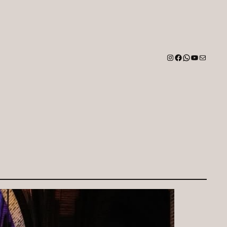
Instagram
Facebook
WhatsApp
YouTube
E-Mail