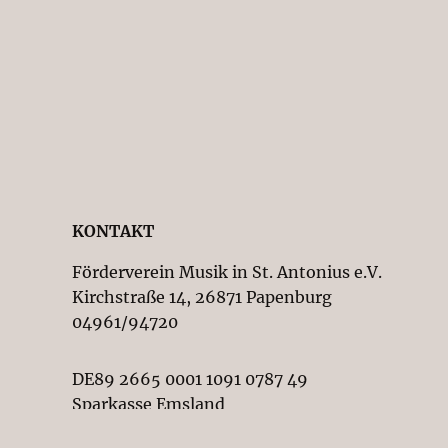
KONTAKT
Förderverein Musik in St. Antonius e.V.
Kirchstraße 14, 26871 Papenburg
04961/94720
DE89 2665 0001 1091 0787 49
Sparkasse Emsland
Vereinsregister-Nr. beim