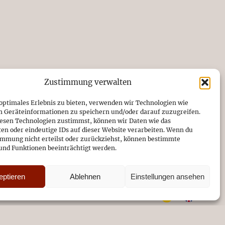
Zustimmung verwalten
 optimales Erlebnis zu bieten, verwenden wir Technologien wie
m Geräteinformationen zu speichern und/oder darauf zuzugreifen.
ESTIMMTES?
esen Technologien zustimmst, können wir Daten wie das
ten oder eindeutige IDs auf dieser Website verarbeiten. Wenn du
immung nicht erteilst oder zurückziehst, können bestimmte
nd Funktionen beeinträchtigt werden.
eptieren
Ablehnen
Einstellungen ansehen