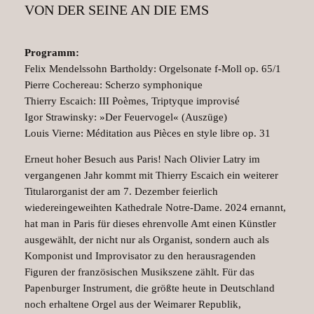
VON DER SEINE AN DIE EMS
Programm:
Felix Mendelssohn Bartholdy: Orgelsonate f-Moll op. 65/1
Pierre Cochereau: Scherzo symphonique
Thierry Escaich: III Poèmes, Triptyque improvisé
Igor Strawinsky: »Der Feuervogel« (Auszüge)
Louis Vierne: Méditation aus Pièces en style libre op. 31
Erneut hoher Besuch aus Paris! Nach Olivier Latry im
vergangenen Jahr kommt mit Thierry Escaich ein weiterer
Titularorganist der am 7. Dezember feierlich
wiedereingeweihten Kathedrale Notre-Dame. 2024 ernannt,
hat man in Paris für dieses ehrenvolle Amt einen Künstler
ausgewählt, der nicht nur als Organist, sondern auch als
Komponist und Improvisator zu den herausragenden
Figuren der französischen Musikszene zählt. Für das
Papenburger Instrument, die größte heute in Deutschland
noch erhaltene Orgel aus der Weimarer Republik,