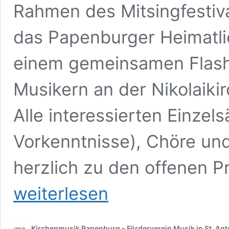
Rahmen des Mitsingfestival
das Papenburger Heimatli
einem gemeinsamen Flas
Musikern an der Nikolaiki
Alle interessierten Einzel
Vorkenntnisse), Chöre und
herzlich zu den offenen 
weiterlesen
Kirchenmusik Papenburg - Förderverein Musik in St. Ant