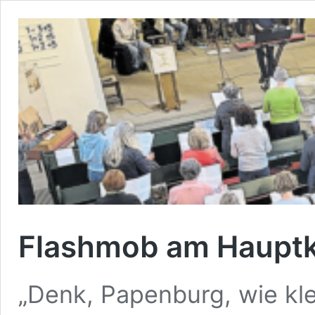
Flashmob am Hauptk
„Denk, Papenburg, wie kl